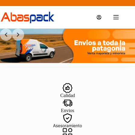
Saltar
al
contenido
Calidad
Envios
Asesoramiento