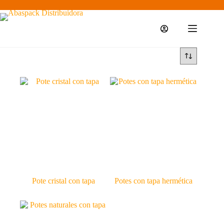
Saltar
al
contenido
Pote cristal con tapa
Potes con tapa hermética