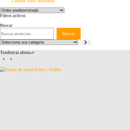
Lámina folex separador
Filtros activos
Buscar
Buscar
Selecciona
una
categoría
Tendencia ahora