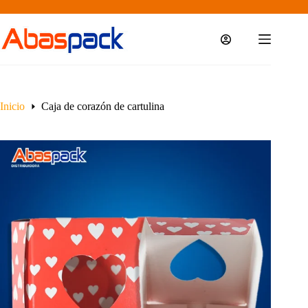
Saltar
al
contenido
Inicio
Caja de corazón de cartulina