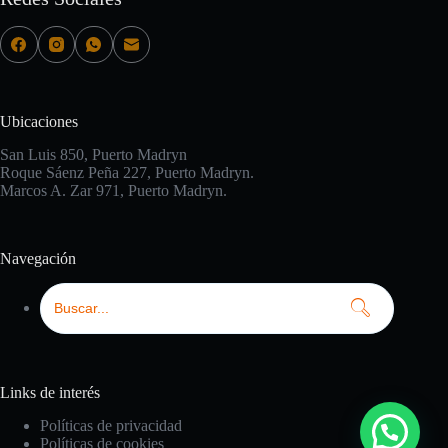
Ubicaciones
San Luis 850, Puerto Madryn
Roque Sáenz Peña 227, Puerto Madryn.
Marcos A. Zar 971, Puerto Madryn.
Navegación
Links de interés
Políticas de privacidad
Políticas de cookies