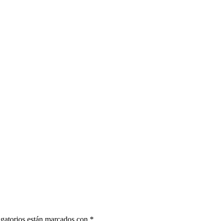
gatorios están marcados con
*