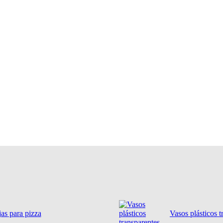
as para pizza
Vasos plásticos t