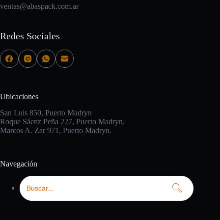
ventas@abaspack.com.ar
Redes Sociales
Ubicaciones
San Luis 850, Puerto Madryn
Roque Sáenz Peña 227, Puerto Madryn.
Marcos A. Zar 971, Puerto Madryn.
Navegación