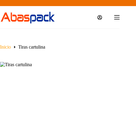
Saltar
al
contenido
Inicio
Tiras cartulina