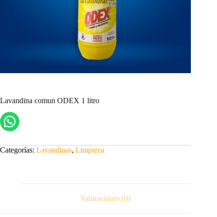
Lavandina comun ODEX 1 litro
Categorías:
Lavandinas
,
Limpieza
Valoraciones (0)