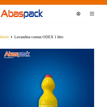
Saltar
al
contenido
Inicio
Lavandina comun ODEX 1 litro