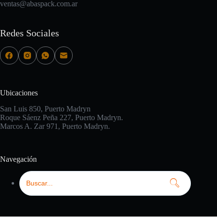
ventas@abaspack.com.ar
Redes Sociales
Ubicaciones
San Luis 850, Puerto Madryn
Roque Sáenz Peña 227, Puerto Madryn.
Marcos A. Zar 971, Puerto Madryn.
Navegación