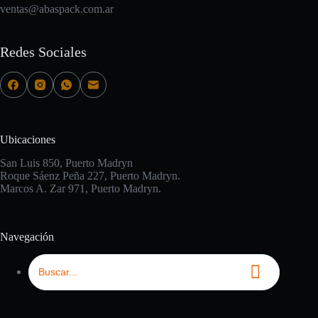
ventas@abaspack.com.ar
Redes Sociales
Ubicaciones
San Luis 850, Puerto Madryn
Roque Sáenz Peña 227, Puerto Madryn.
Marcos A. Zar 971, Puerto Madryn.
Navegación