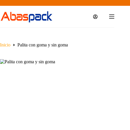
Saltar
al
contenido
Inicio
Palita con goma y sin goma