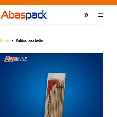
Saltar
al
contenido
Inicio
Palitos brochette