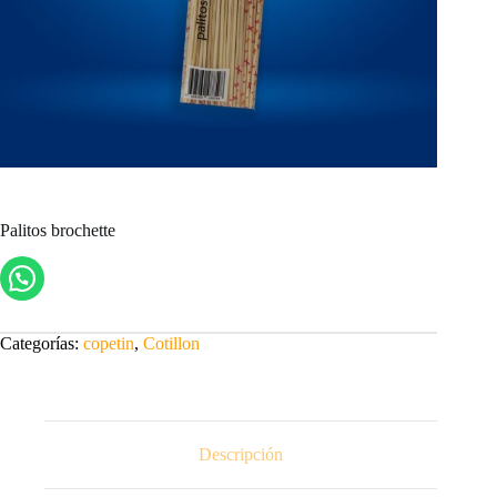
Palitos brochette
Categorías:
copetin
,
Cotillon
Descripción