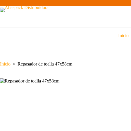
Saltar
al
contenido
Inicio
Inicio
Repasador de toalla 47x58cm