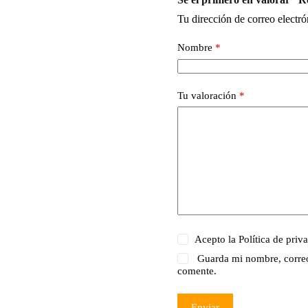
Tu dirección de correo electró
Nombre
*
Tu valoración
*
Acepto la
Política de priv
Guarda mi nombre, correo
comente.
Enviar