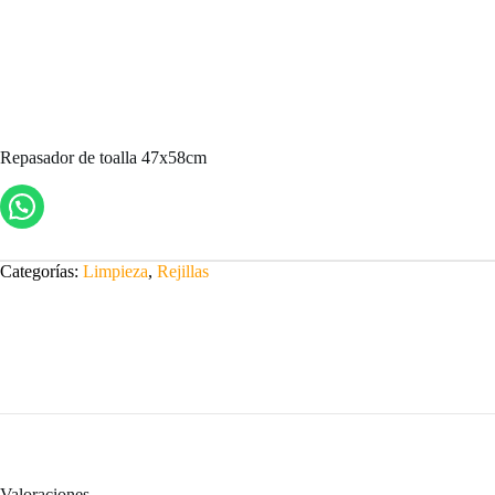
Repasador de toalla 47x58cm
Categorías:
Limpieza
,
Rejillas
Valoraciones