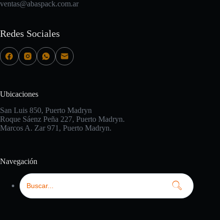
ventas@abaspack.com.ar
Redes Sociales
Ubicaciones
San Luis 850, Puerto Madryn
Roque Sáenz Peña 227, Puerto Madryn.
Marcos A. Zar 971, Puerto Madryn.
Navegación