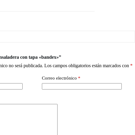
Ensaladera con tapa «bandex»”
nico no será publicada.
Los campos obligatorios están marcados con
*
Correo electrónico
*