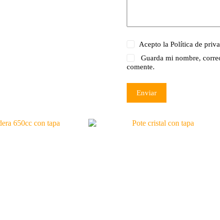
Acepto la
Política de priv
Guarda mi nombre, correo
comente.
Enviar