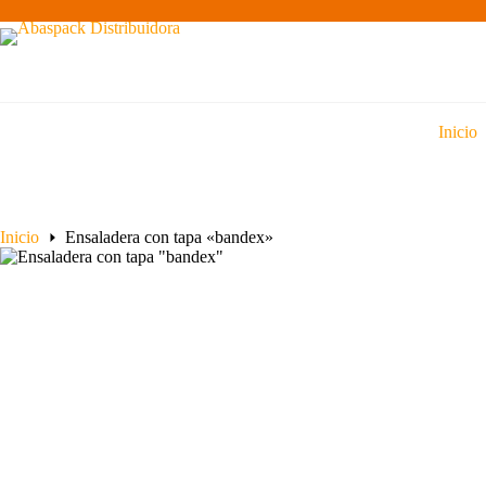
Saltar
al
contenido
Inicio
Inicio
Ensaladera con tapa «bandex»