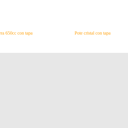
ra 650cc con tapa
Pote cristal con tapa