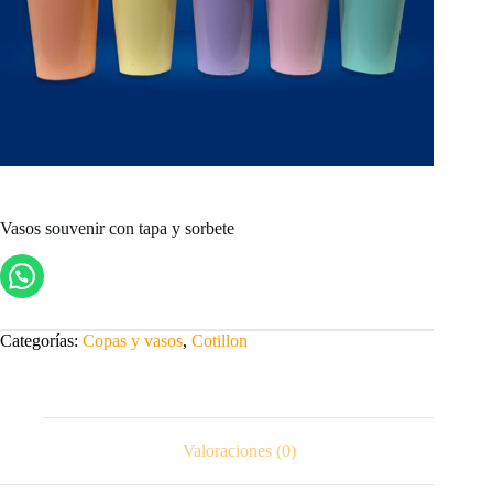
Vasos souvenir con tapa y sorbete
Categorías:
Copas y vasos
,
Cotillon
Valoraciones (0)