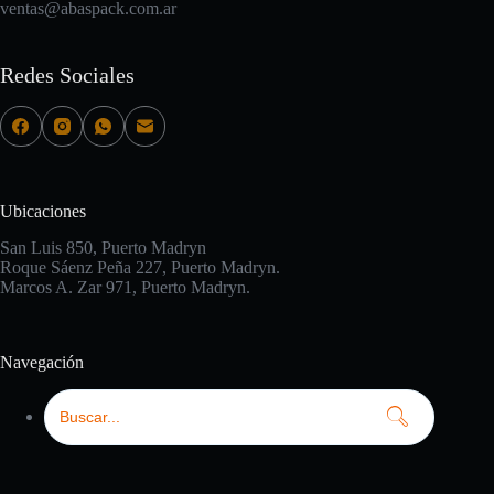
ventas@abaspack.com.ar
Redes Sociales
Ubicaciones
San Luis 850, Puerto Madryn
Roque Sáenz Peña 227, Puerto Madryn.
Marcos A. Zar 971, Puerto Madryn.
Navegación