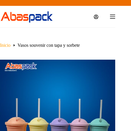
Saltar
al
contenido
Inicio
Vasos souvenir con tapa y sorbete